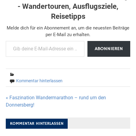
- Wandertouren, Ausflugsziele,
Reisetipps
Melde dich für ein Abonnement an, um die neuesten Beiträge
per E-Mail zu erhalten.
Gib deine E-Mail-Adresse ein ...
ABONNIEREN
Kommentar hinterlassen
Beitragsnavigation
« Faszination Wandermarathon – rund um den
Donnersberg!
KOMMENTAR HINTERLASSEN