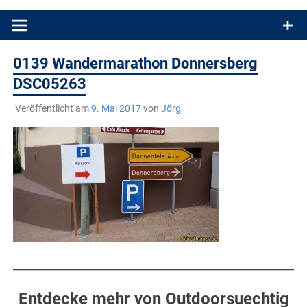
Produkttests und Buchrezensionen. Ein Blog für alle, die gern
draußen sind. In Deutschland und überall!
0139 Wandermarathon Donnersberg
DSC05263
Veröffentlicht am
9. Mai 2017
von
Jörg
Entdecke mehr von Outdoorsuechtig