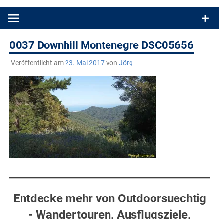
Produkttests und Buchrezensionen. Ein Blog für alle, die gern
draußen sind. In Deutschland und überall!
0037 Downhill Montenegre DSC05656
Veröffentlicht am
23. Mai 2017
von
Jörg
Entdecke mehr von Outdoorsuechtig
- Wandertouren, Ausflugsziele,