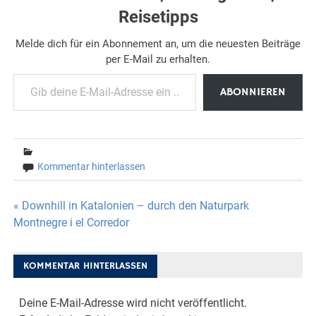
Reisetipps
Melde dich für ein Abonnement an, um die neuesten Beiträge
per E-Mail zu erhalten.
Gib deine E-Mail-Adresse ein ...
ABONNIEREN
Kommentar hinterlassen
Beitragsnavigation
« Downhill in Katalonien – durch den Naturpark
Montnegre i el Corredor
KOMMENTAR HINTERLASSEN
Deine E-Mail-Adresse wird nicht veröffentlicht.