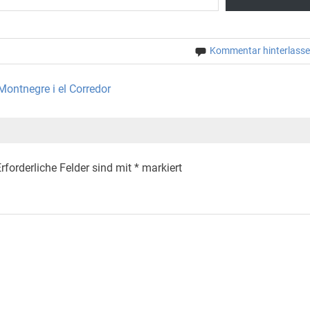
Kommentar hinterlass
Montnegre i el Corredor
rforderliche Felder sind mit
*
markiert