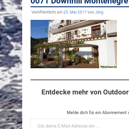
0071 Downhill Montenegr
Veröffentlicht am
23. Mai 2017
von
Jörg
Entdecke mehr von Outdoors
Melde dich für ein Abonnement a
Gib deine E-Mail-Adresse ein ...