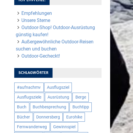
Empfehlungen
Unsere Sterne
Outdoor-Shop! Outdoor-Ausrüstung
günstig kaufen!
Außergewöhnliche Outdoor-Reisen
suchen und buchen
Outdoor-Gecheckt!
SCHLAGWÖRTER
#aufnachmv
Ausflugsziel
Ausflugsziele
Ausrüstung
Berge
Buch
Buchbesprechung
Buchtipp
Bücher
Donnersberg
Eurohike
Fernwanderweg
Gewinnspiel