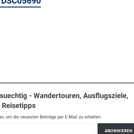
e DSC05690
uechtig - Wandertouren, Ausflugsziele,
Reisetipps
n, um die neuesten Beiträge per E-Mail zu erhalten.
ABONNIEREN