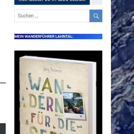
MEIN WANDERFÜHRER LAHNTAL: