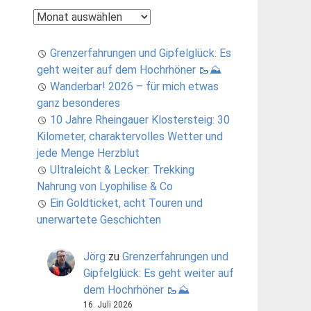
Archiv
Grenzerfahrungen und Gipfelglück: Es
geht weiter auf dem Hochrhöner 🥾⛰️
Wanderbar! 2026 – für mich etwas
ganz besonderes
10 Jahre Rheingauer Klostersteig: 30
Kilometer, charaktervolles Wetter und
jede Menge Herzblut
Ultraleicht & Lecker: Trekking
Nahrung von Lyophilise & Co
Ein Goldticket, acht Touren und
unerwartete Geschichten
Jörg
zu
Grenzerfahrungen und
Gipfelglück: Es geht weiter auf
dem Hochrhöner 🥾⛰️
16. Juli 2026