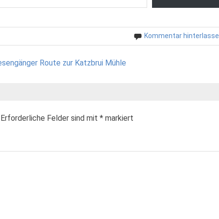
Kommentar hinterlass
iesengänger Route zur Katzbrui Mühle
Erforderliche Felder sind mit
*
markiert