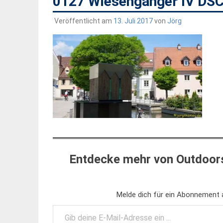
0127 Wiesengänger IV DS
Veröffentlicht am
13. Juli 2017
von
Jörg
Entdecke mehr von Outdoors
Melde dich für ein Abonnement a
Gib deine E-Mail-Adresse ein ...