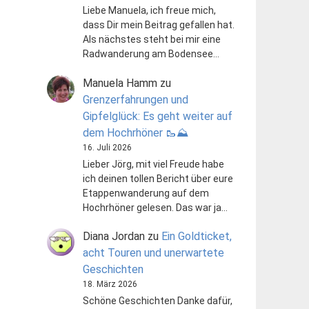
Liebe Manuela, ich freue mich,
dass Dir mein Beitrag gefallen hat.
Als nächstes steht bei mir eine
Radwanderung am Bodensee…
Manuela Hamm
zu
Grenzerfahrungen und
Gipfelglück: Es geht weiter auf
dem Hochrhöner 🥾⛰️
16. Juli 2026
Lieber Jörg, mit viel Freude habe
ich deinen tollen Bericht über eure
Etappenwanderung auf dem
Hochrhöner gelesen. Das war ja…
Diana Jordan
zu
Ein Goldticket,
acht Touren und unerwartete
Geschichten
18. März 2026
Schöne Geschichten Danke dafür,