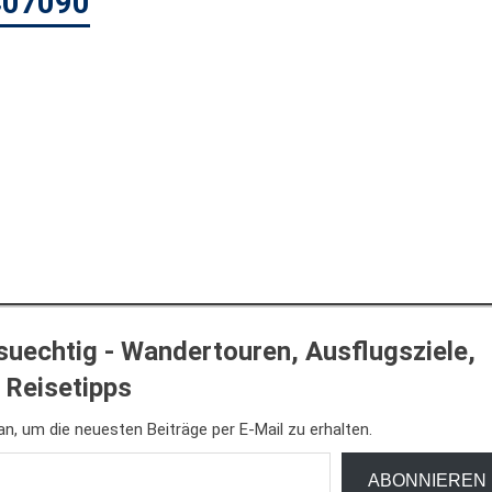
C07090
uechtig - Wandertouren, Ausflugsziele,
Reisetipps
n, um die neuesten Beiträge per E-Mail zu erhalten.
ABONNIEREN