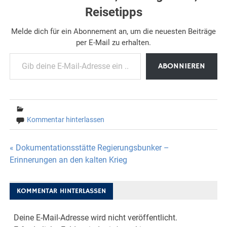
Reisetipps
Melde dich für ein Abonnement an, um die neuesten Beiträge
per E-Mail zu erhalten.
Gib deine E-Mail-Adresse ein ...
ABONNIEREN
Kommentar hinterlassen
Beitragsnavigation
« Dokumentationsstätte Regierungsbunker –
Erinnerungen an den kalten Krieg
KOMMENTAR HINTERLASSEN
Deine E-Mail-Adresse wird nicht veröffentlicht.