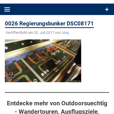
Produkttests und Buchrezensionen. Ein Blog für alle, die gern
draußen sind. In Deutschland und überall!
0026 Regierungsbunker DSC08171
Veröffentlicht am
20. Juli 2017
von
Jörg
Entdecke mehr von Outdoorsuechtig
- Wandertouren, Ausflugsziele,