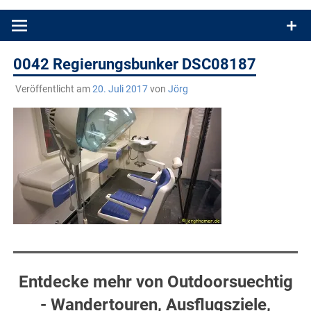
Produkttests und Buchrezensionen. Ein Blog für alle, die gern
draußen sind. In Deutschland und überall!
0042 Regierungsbunker DSC08187
Veröffentlicht am
20. Juli 2017
von
Jörg
Entdecke mehr von Outdoorsuechtig
- Wandertouren, Ausflugsziele,