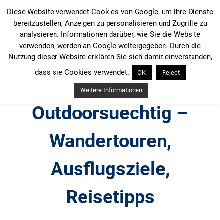
Zum
Diese Website verwendet Cookies von Google, um ihre Dienste
Inhalt
bereitzustellen, Anzeigen zu personalisieren und Zugriffe zu
springen
analysieren. Informationen darüber, wie Sie die Website
verwenden, werden an Google weitergegeben. Durch die
Nutzung dieser Website erklären Sie sich damit einverstanden,
dass sie Cookies verwendet.
OK
Reject
Weitere Informationen
Outdoorsuechtig –
Wandertouren,
Ausflugsziele,
Reisetipps
Outdoor, Wandertouren, Ausflugsziele, Reisetipps,