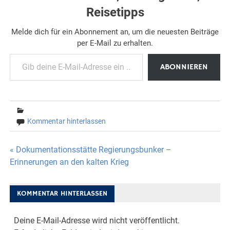
Reisetipps
Melde dich für ein Abonnement an, um die neuesten Beiträge
per E-Mail zu erhalten.
Gib deine E-Mail-Adresse ein ...
ABONNIEREN
Kommentar hinterlassen
Beitragsnavigation
« Dokumentationsstätte Regierungsbunker –
Erinnerungen an den kalten Krieg
KOMMENTAR HINTERLASSEN
Deine E-Mail-Adresse wird nicht veröffentlicht.