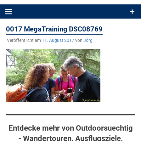
Produkttests und Buchrezensionen. Ein Blog für alle, die gern
draußen sind. In Deutschland und überall!
0017 MegaTraining DSC08769
Veröffentlicht am
11. August 2017
von
Jörg
Entdecke mehr von Outdoorsuechtig
- Wandertouren, Ausflugsziele,