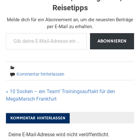
Reisetipps
Melde dich für ein Abonnement an, um die neuesten Beiträge
per E-Mail zu erhalten.
Gib deine E-Mail-Adresse ein ...
ABONNIEREN
Kommentar hinterlassen
Beitragsnavigation
« 10 Socken – ein Team! Trainingsauftakt für den
MegaMarsch Frankfurt
KOMMENTAR HINTERLASSEN
Deine E-Mail-Adresse wird nicht veröffentlicht.