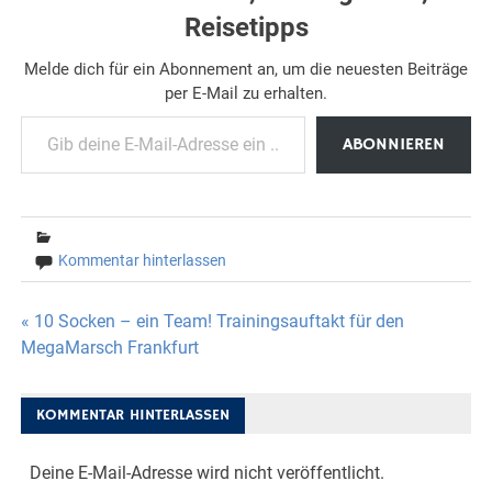
Reisetipps
Melde dich für ein Abonnement an, um die neuesten Beiträge
per E-Mail zu erhalten.
Gib deine E-Mail-Adresse ein ...
ABONNIEREN
Kommentar hinterlassen
Beitragsnavigation
« 10 Socken – ein Team! Trainingsauftakt für den
MegaMarsch Frankfurt
KOMMENTAR HINTERLASSEN
Deine E-Mail-Adresse wird nicht veröffentlicht.