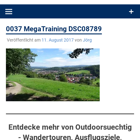
Produkttests und Buchrezensionen. Ein Blog für alle, die gern
draußen sind. In Deutschland und überall!
0037 MegaTraining DSC08789
Veröffentlicht am
11. August 2017
von
Jörg
Entdecke mehr von Outdoorsuechtig
- Wandertouren, Ausflugsziele,