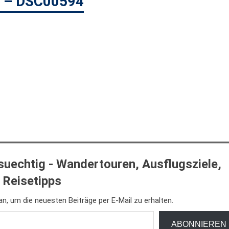
6 – DSC00594
uechtig - Wandertouren, Ausflugsziele,
Reisetipps
n, um die neuesten Beiträge per E-Mail zu erhalten.
ABONNIEREN