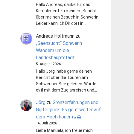
Hallo Andreas, danke für das
Kompliment zu meinem Bericht
über meinen Besuch in Schwerin.
Leider kann ich Dir dort in…
Andreas Holtmann
zu
„Seensucht“ Schwerin –
Wandern um die
Landeshauptstadt
5. August 2026
Hallo Jörg, habe gerne deinen
Bericht über die Touren am
Schweriner See gelesen. Würde
evtl mit dem Zug anreisen und…
Jörg
zu
Grenzerfahrungen und
Gipfelglück: Es geht weiter auf
dem Hochrhöner 🥾⛰️
16. Juli 2026
Liebe Manuela, ich freue mich,