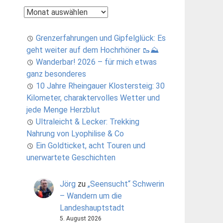
Archiv
Grenzerfahrungen und Gipfelglück: Es
geht weiter auf dem Hochrhöner 🥾⛰️
Wanderbar! 2026 – für mich etwas
ganz besonderes
10 Jahre Rheingauer Klostersteig: 30
Kilometer, charaktervolles Wetter und
jede Menge Herzblut
Ultraleicht & Lecker: Trekking
Nahrung von Lyophilise & Co
Ein Goldticket, acht Touren und
unerwartete Geschichten
Jörg
zu
„Seensucht“ Schwerin
– Wandern um die
Landeshauptstadt
5. August 2026