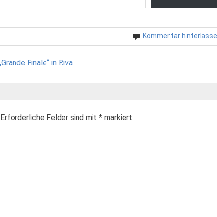
Kommentar hinterlass
rande Finale“ in Riva
Erforderliche Felder sind mit
*
markiert