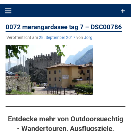
Produkttests und Buchrezensionen. Ein Blog für alle, die gern
draußen sind. In Deutschland und überall!
0072 merangardasee tag 7 – DSC00786
Veröffentlicht am
28. September 2017
von
Jörg
Entdecke mehr von Outdoorsuechtig
- Wandertouren, Ausflugsziele,