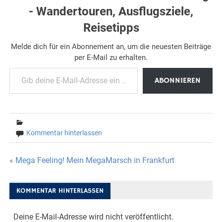
- Wandertouren, Ausflugsziele,
Reisetipps
Melde dich für ein Abonnement an, um die neuesten Beiträge
per E-Mail zu erhalten.
Gib deine E-Mail-Adresse ein ...
ABONNIEREN
Kommentar hinterlassen
Beitragsnavigation
« Mega Feeling! Mein MegaMarsch in Frankfurt
KOMMENTAR HINTERLASSEN
Deine E-Mail-Adresse wird nicht veröffentlicht.