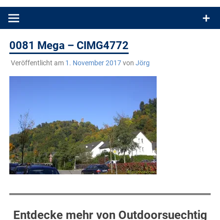
Produkttests und Buchrezensionen. Ein Blog für alle, die gern
draußen sind. In Deutschland und überall!
0081 Mega – CIMG4772
Veröffentlicht am
1. November 2017
von
Jörg
Entdecke mehr von Outdoorsuechtig