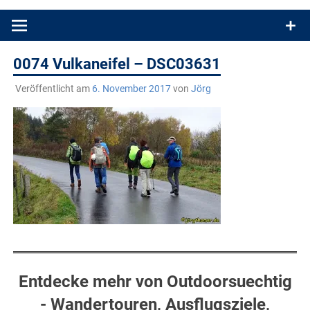
Produkttests und Buchrezensionen. Ein Blog für alle, die gern
draußen sind. In Deutschland und überall!
0074 Vulkaneifel – DSC03631
Veröffentlicht am
6. November 2017
von
Jörg
Entdecke mehr von Outdoorsuechtig
- Wandertouren, Ausflugsziele,