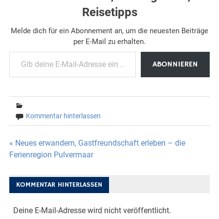
Reisetipps
Melde dich für ein Abonnement an, um die neuesten Beiträge
per E-Mail zu erhalten.
Gib deine E-Mail-Adresse ein ...
ABONNIEREN
Kommentar hinterlassen
Beitragsnavigation
« Neues erwandern, Gastfreundschaft erleben – die
Ferienregion Pulvermaar
KOMMENTAR HINTERLASSEN
Deine E-Mail-Adresse wird nicht veröffentlicht.