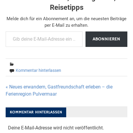
Reisetipps
Melde dich für ein Abonnement an, um die neuesten Beiträge
per E-Mail zu erhalten.
Gib deine E-Mail-Adresse ein ...
ABONNIEREN
Kommentar hinterlassen
Beitragsnavigation
« Neues erwandern, Gastfreundschaft erleben – die
Ferienregion Pulvermaar
KOMMENTAR HINTERLASSEN
Deine E-Mail-Adresse wird nicht veröffentlicht.