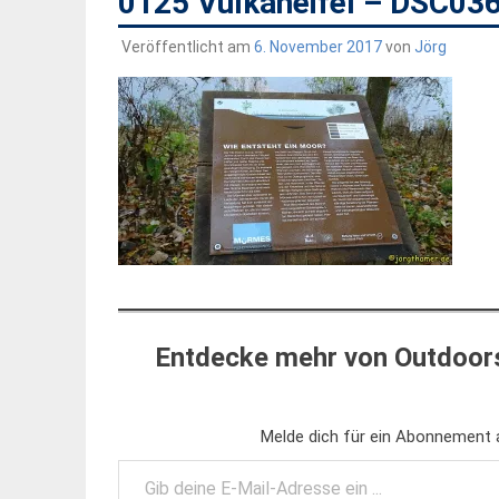
0125 Vulkaneifel – DSC03
Veröffentlicht am
6. November 2017
von
Jörg
Entdecke mehr von Outdoors
Melde dich für ein Abonnement a
Gib deine E-Mail-Adresse ein ...