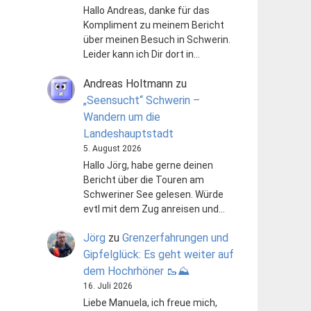
Hallo Andreas, danke für das
Kompliment zu meinem Bericht
über meinen Besuch in Schwerin.
Leider kann ich Dir dort in…
Andreas Holtmann
zu
„Seensucht“ Schwerin –
Wandern um die
Landeshauptstadt
5. August 2026
Hallo Jörg, habe gerne deinen
Bericht über die Touren am
Schweriner See gelesen. Würde
evtl mit dem Zug anreisen und…
Jörg
zu
Grenzerfahrungen und
Gipfelglück: Es geht weiter auf
dem Hochrhöner 🥾⛰️
16. Juli 2026
Liebe Manuela, ich freue mich,