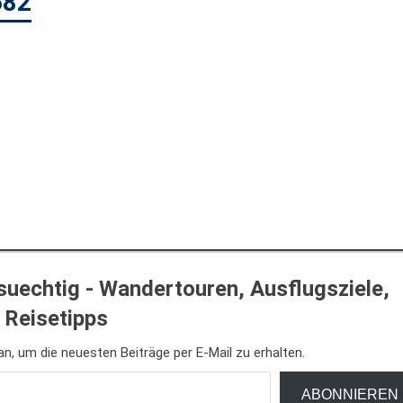
682
uechtig - Wandertouren, Ausflugsziele,
Reisetipps
n, um die neuesten Beiträge per E-Mail zu erhalten.
ABONNIEREN