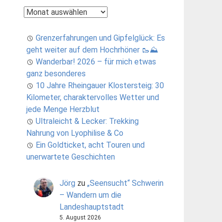
Archiv
Grenzerfahrungen und Gipfelglück: Es
geht weiter auf dem Hochrhöner 🥾⛰️
Wanderbar! 2026 – für mich etwas
ganz besonderes
10 Jahre Rheingauer Klostersteig: 30
Kilometer, charaktervolles Wetter und
jede Menge Herzblut
Ultraleicht & Lecker: Trekking
Nahrung von Lyophilise & Co
Ein Goldticket, acht Touren und
unerwartete Geschichten
Jörg
zu
„Seensucht“ Schwerin
– Wandern um die
Landeshauptstadt
5. August 2026