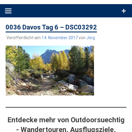
Produkttests und Buchrezensionen. Ein Blog für alle, die gern
draußen sind. In Deutschland und überall!
0036 Davos Tag 6 – DSC03292
Veröffentlicht am
14. November 2017
von
Jörg
Entdecke mehr von Outdoorsuechtig
- Wandertouren, Ausflugsziele,