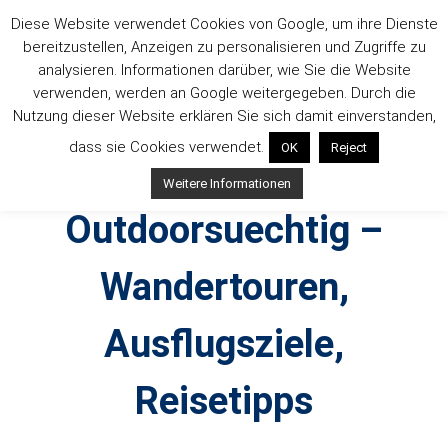
Zum
Diese Website verwendet Cookies von Google, um ihre Dienste
Inhalt
bereitzustellen, Anzeigen zu personalisieren und Zugriffe zu
springen
analysieren. Informationen darüber, wie Sie die Website
verwenden, werden an Google weitergegeben. Durch die
Nutzung dieser Website erklären Sie sich damit einverstanden,
dass sie Cookies verwendet.
OK
Reject
Weitere Informationen
Outdoorsuechtig –
Wandertouren,
Ausflugsziele,
Reisetipps
Outdoor, Wandertouren, Ausflugsziele, Reisetipps,