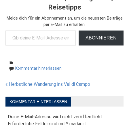
Reisetipps
Melde dich für ein Abonnement an, um die neuesten Beiträge
per E-Mail zu erhalten.
Gib deine E-Mail-Adresse ein ...
ABONNIEREN
Kommentar hinterlassen
Beitragsnavigation
« Herbstliche Wanderung ins Val di Campo
KOMMENTAR HINTERLASSEN
Deine E-Mail-Adresse wird nicht veröffentlicht.
Erforderliche Felder sind mit
*
markiert