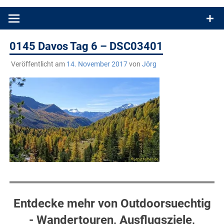
Produkttests und Buchrezensionen. Ein Blog für alle, die gern
draußen sind. In Deutschland und überall!
0145 Davos Tag 6 – DSC03401
Veröffentlicht am
14. November 2017
von
Jörg
Entdecke mehr von Outdoorsuechtig
- Wandertouren, Ausflugsziele,