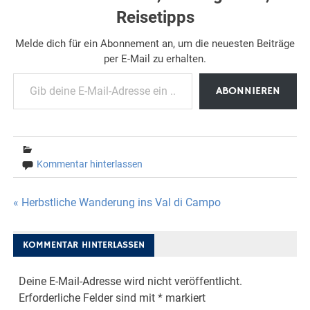
Reisetipps
Melde dich für ein Abonnement an, um die neuesten Beiträge
per E-Mail zu erhalten.
Gib deine E-Mail-Adresse ein ...
ABONNIEREN
Kommentar hinterlassen
Beitragsnavigation
« Herbstliche Wanderung ins Val di Campo
KOMMENTAR HINTERLASSEN
Deine E-Mail-Adresse wird nicht veröffentlicht.
Erforderliche Felder sind mit
*
markiert