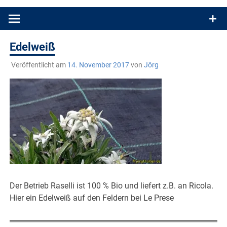
Produkttests und Buchrezensionen. Ein Blog für alle, die gern
draußen sind. In Deutschland und überall!
Edelweiß
Veröffentlicht am
14. November 2017
von
Jörg
Der Betrieb Raselli ist 100 % Bio und liefert z.B. an Ricola.
Hier ein Edelweiß auf den Feldern bei Le Prese