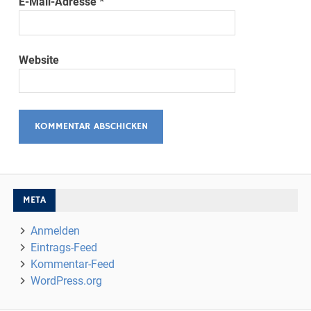
E-Mail-Adresse
*
Website
META
Anmelden
Eintrags-Feed
Kommentar-Feed
WordPress.org