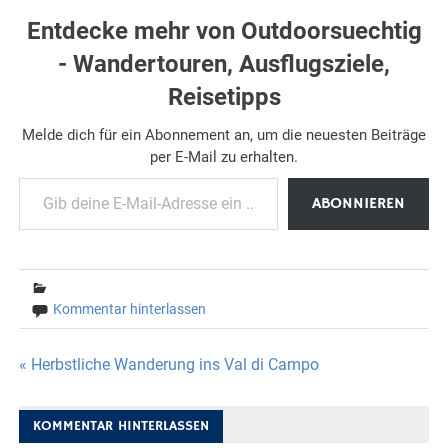
Entdecke mehr von Outdoorsuechtig
- Wandertouren, Ausflugsziele,
Reisetipps
Melde dich für ein Abonnement an, um die neuesten Beiträge
per E-Mail zu erhalten.
Gib deine E-Mail-Adresse ein ...
ABONNIEREN
Kommentar hinterlassen
Beitragsnavigation
« Herbstliche Wanderung ins Val di Campo
KOMMENTAR HINTERLASSEN