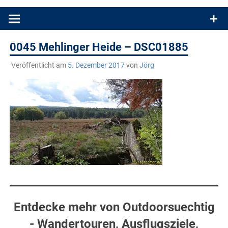
Produkttests und Buchrezensionen. Ein Blog für alle, die gern
draußen sind. In Deutschland und überall!
0045 Mehlinger Heide – DSC01885
Veröffentlicht am
5. Dezember 2017
von
Jörg
Entdecke mehr von Outdoorsuechtig
- Wandertouren, Ausflugsziele,