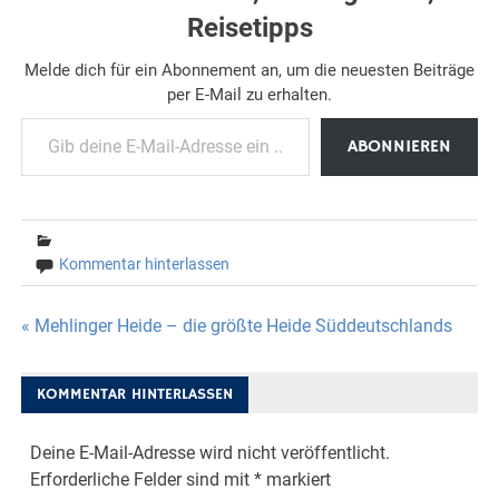
Reisetipps
Melde dich für ein Abonnement an, um die neuesten Beiträge
per E-Mail zu erhalten.
Gib deine E-Mail-Adresse ein ...
ABONNIEREN
Kommentar hinterlassen
Beitragsnavigation
« Mehlinger Heide – die größte Heide Süddeutschlands
KOMMENTAR HINTERLASSEN
Deine E-Mail-Adresse wird nicht veröffentlicht.
Erforderliche Felder sind mit
*
markiert