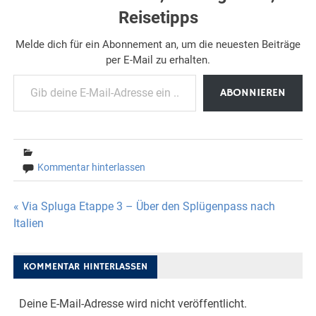
Reisetipps
Melde dich für ein Abonnement an, um die neuesten Beiträge
per E-Mail zu erhalten.
Gib deine E-Mail-Adresse ein ...
ABONNIEREN
Kommentar hinterlassen
Beitragsnavigation
« Via Spluga Etappe 3 – Über den Splügenpass nach
Italien
KOMMENTAR HINTERLASSEN
Deine E-Mail-Adresse wird nicht veröffentlicht.