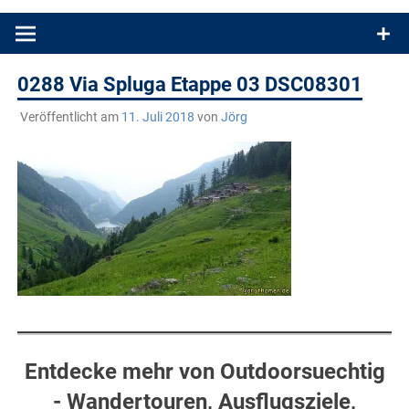
Produkttests und Buchrezensionen. Ein Blog für alle, die gern
draußen sind. In Deutschland und überall!
0288 Via Spluga Etappe 03 DSC08301
Veröffentlicht am
11. Juli 2018
von
Jörg
Entdecke mehr von Outdoorsuechtig
- Wandertouren, Ausflugsziele,