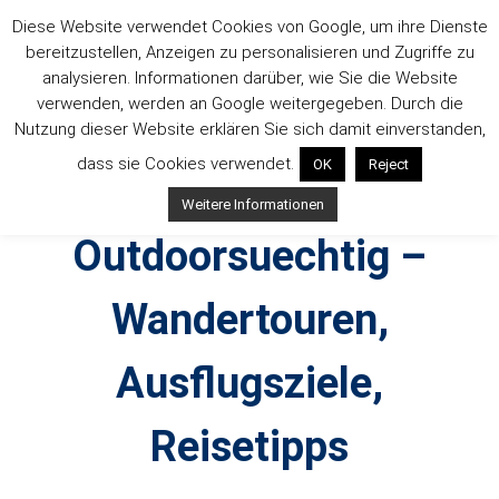
Zum
Diese Website verwendet Cookies von Google, um ihre Dienste
Inhalt
bereitzustellen, Anzeigen zu personalisieren und Zugriffe zu
springen
analysieren. Informationen darüber, wie Sie die Website
verwenden, werden an Google weitergegeben. Durch die
Nutzung dieser Website erklären Sie sich damit einverstanden,
dass sie Cookies verwendet.
OK
Reject
Weitere Informationen
Outdoorsuechtig –
Wandertouren,
Ausflugsziele,
Reisetipps
Outdoor, Wandertouren, Ausflugsziele, Reisetipps,