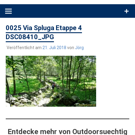
Produkttests und Buchrezensionen. Ein Blog für alle, die gern
draußen sind. In Deutschland und überall!
0025 Via Spluga Etappe 4
DSC08410_JPG
Veröffentlicht am
21. Juli 2018
von
Jörg
Entdecke mehr von Outdoorsuechtig