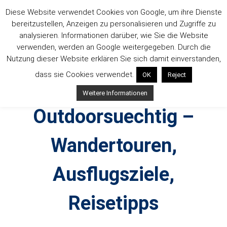
Zum
Diese Website verwendet Cookies von Google, um ihre Dienste
Inhalt
bereitzustellen, Anzeigen zu personalisieren und Zugriffe zu
springen
analysieren. Informationen darüber, wie Sie die Website
verwenden, werden an Google weitergegeben. Durch die
Nutzung dieser Website erklären Sie sich damit einverstanden,
dass sie Cookies verwendet.
OK
Reject
Weitere Informationen
Outdoorsuechtig –
Wandertouren,
Ausflugsziele,
Reisetipps
Outdoor, Wandertouren, Ausflugsziele, Reisetipps,