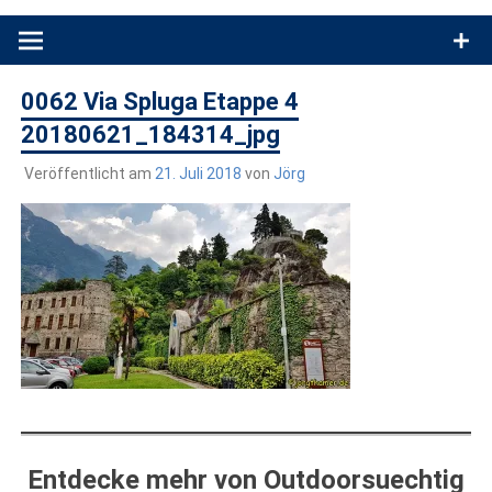
Produkttests und Buchrezensionen. Ein Blog für alle, die gern
draußen sind. In Deutschland und überall!
0062 Via Spluga Etappe 4
20180621_184314_jpg
Veröffentlicht am
21. Juli 2018
von
Jörg
Entdecke mehr von Outdoorsuechtig