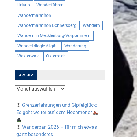
Urlaub
Wanderführer
Wandermarathon
Wandermarathon Donnersberg
Wandern
Wandern in Mecklenburg-Vorpommern
Wandertrilogie Allgäu
Wanderung
Westerwald
Österreich
ARCHIV
Archiv
Grenzerfahrungen und Gipfelglück:
Es geht weiter auf dem Hochrhöner
Wanderbar! 2026 – für mich etwas
ganz besonderes