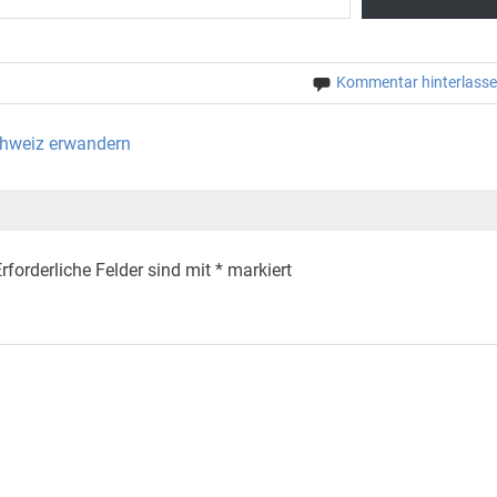
Kommentar hinterlass
Schweiz erwandern
rforderliche Felder sind mit
*
markiert