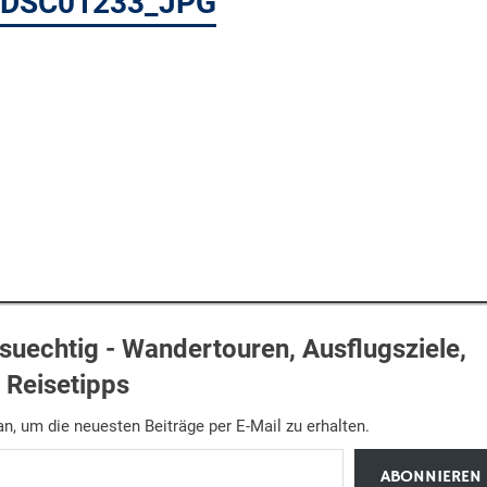
 2 DSC01233_JPG
uechtig - Wandertouren, Ausflugsziele,
Reisetipps
n, um die neuesten Beiträge per E-Mail zu erhalten.
ABONNIEREN