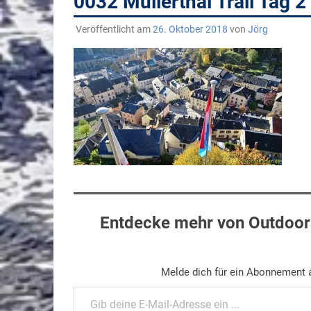
0032 Mullerthal Trail Tag
Veröffentlicht am
26. Oktober 2018
von
Jörg
Entdecke mehr von Outdoors
Melde dich für ein Abonnement a
Gib deine E-Mail-Adresse ein ...