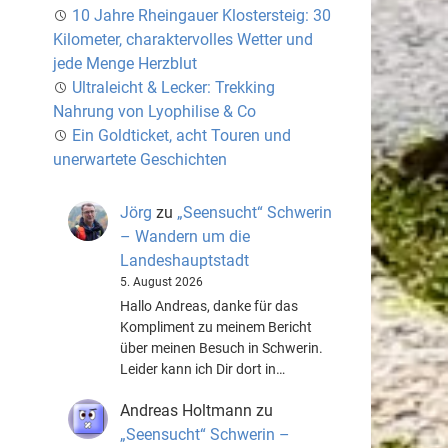
10 Jahre Rheingauer Klostersteig: 30
Kilometer, charaktervolles Wetter und
jede Menge Herzblut
Ultraleicht & Lecker: Trekking
Nahrung von Lyophilise & Co
Ein Goldticket, acht Touren und
unerwartete Geschichten
Jörg
zu
„Seensucht“ Schwerin
– Wandern um die
Landeshauptstadt
5. August 2026
Hallo Andreas, danke für das
Kompliment zu meinem Bericht
über meinen Besuch in Schwerin.
Leider kann ich Dir dort in…
Andreas Holtmann
zu
„Seensucht“ Schwerin –