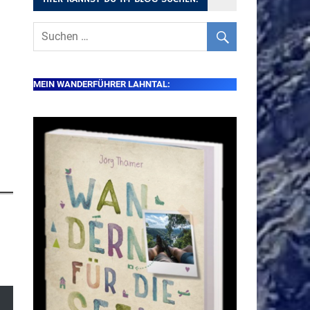
MEIN WANDERFÜHRER LAHNTAL: