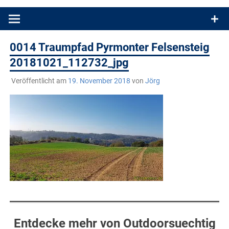
Produkttests und Buchrezensionen. Ein Blog für alle, die gern
draußen sind. In Deutschland und überall!
0014 Traumpfad Pyrmonter Felsensteig
20181021_112732_jpg
Veröffentlicht am
19. November 2018
von
Jörg
Entdecke mehr von Outdoorsuechtig