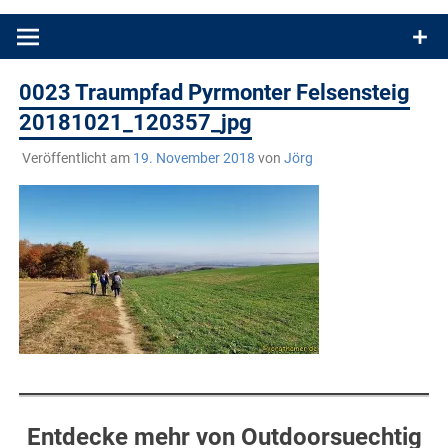
Produkttests und Buchrezensionen. Ein Blog für alle, die gern
draußen sind. In Deutschland und überall!
0023 Traumpfad Pyrmonter Felsensteig
20181021_120357_jpg
Veröffentlicht am
19. November 2018
von
Jörg
Entdecke mehr von Outdoorsuechtig