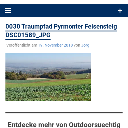
Produkttests und Buchrezensionen. Ein Blog für alle, die gern
draußen sind. In Deutschland und überall!
0030 Traumpfad Pyrmonter Felsensteig
DSC01589_JPG
Veröffentlicht am
19. November 2018
von
Jörg
Entdecke mehr von Outdoorsuechtig