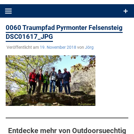
Produkttests und Buchrezensionen. Ein Blog für alle, die gern
draußen sind. In Deutschland und überall!
0060 Traumpfad Pyrmonter Felsensteig
DSC01617_JPG
Veröffentlicht am
19. November 2018
von
Jörg
Entdecke mehr von Outdoorsuechtig