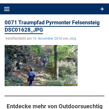
Produkttests und Buchrezensionen. Ein Blog für alle, die gern
draußen sind. In Deutschland und überall!
0071 Traumpfad Pyrmonter Felsensteig
DSC01628_JPG
Veröffentlicht am
19. November 2018
von
Jörg
Entdecke mehr von Outdoorsuechtig