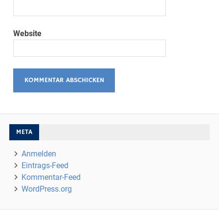
Website
META
Anmelden
Eintrags-Feed
Kommentar-Feed
WordPress.org