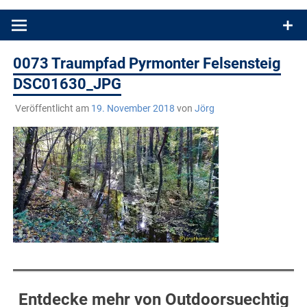
Produkttests und Buchrezensionen. Ein Blog für alle, die gern
draußen sind. In Deutschland und überall!
0073 Traumpfad Pyrmonter Felsensteig
DSC01630_JPG
Veröffentlicht am
19. November 2018
von
Jörg
Entdecke mehr von Outdoorsuechtig