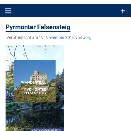
Produkttests und Buchrezensionen. Ein Blog für alle, die gern
draußen sind. In Deutschland und überall!
Pyrmonter Felsensteig
Veröffentlicht am
19. November 2018
von
Jörg