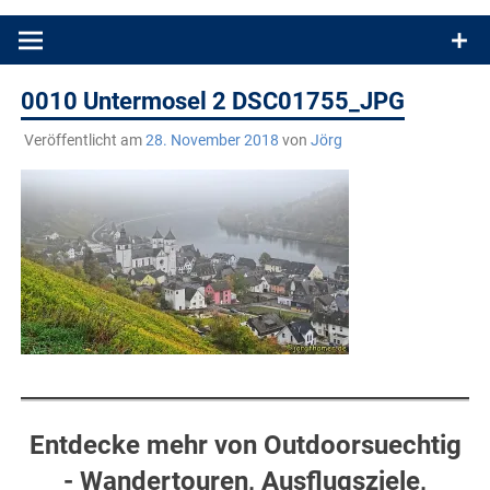
Produkttests und Buchrezensionen. Ein Blog für alle, die gern
draußen sind. In Deutschland und überall!
0010 Untermosel 2 DSC01755_JPG
Veröffentlicht am
28. November 2018
von
Jörg
Entdecke mehr von Outdoorsuechtig
- Wandertouren, Ausflugsziele,