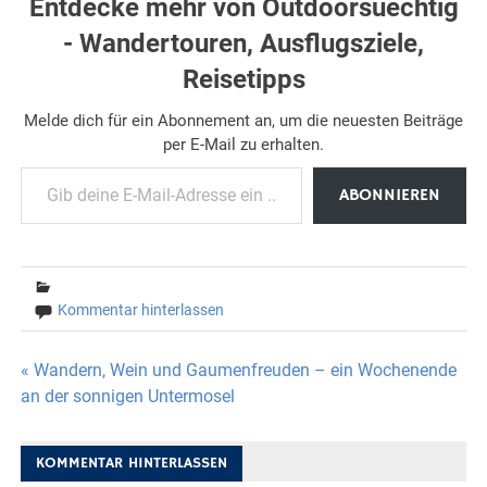
Entdecke mehr von Outdoorsuechtig
- Wandertouren, Ausflugsziele,
Reisetipps
Melde dich für ein Abonnement an, um die neuesten Beiträge
per E-Mail zu erhalten.
Gib deine E-Mail-Adresse ein ...
ABONNIEREN
Kommentar hinterlassen
Beitragsnavigation
« Wandern, Wein und Gaumenfreuden – ein Wochenende
an der sonnigen Untermosel
KOMMENTAR HINTERLASSEN