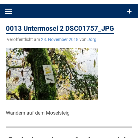
Produkttests und Buchrezensionen. Ein Blog für alle, die gern
draußen sind. In Deutschland und überall!
0013 Untermosel 2 DSC01757_JPG
Veröffentlicht am
28. November 2018
von
Jörg
Wandern auf dem Moselsteig