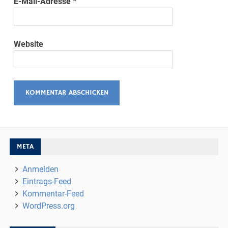
E-Mail-Adresse
*
Website
META
Anmelden
Eintrags-Feed
Kommentar-Feed
WordPress.org