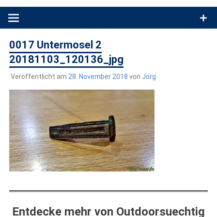
Produkttests und Buchrezensionen. Ein Blog für alle, die gern
draußen sind. In Deutschland und überall!
0017 Untermosel 2
20181103_120136_jpg
Veröffentlicht am
28. November 2018
von
Jörg
Entdecke mehr von Outdoorsuechtig