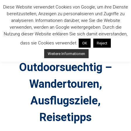
Zum
Diese Website verwendet Cookies von Google, um ihre Dienste
Inhalt
bereitzustellen, Anzeigen zu personalisieren und Zugriffe zu
springen
analysieren. Informationen darüber, wie Sie die Website
verwenden, werden an Google weitergegeben. Durch die
Nutzung dieser Website erklären Sie sich damit einverstanden,
dass sie Cookies verwendet.
OK
Reject
Weitere Informationen
Outdoorsuechtig –
Wandertouren,
Ausflugsziele,
Reisetipps
Outdoor, Wandertouren, Ausflugsziele, Reisetipps,