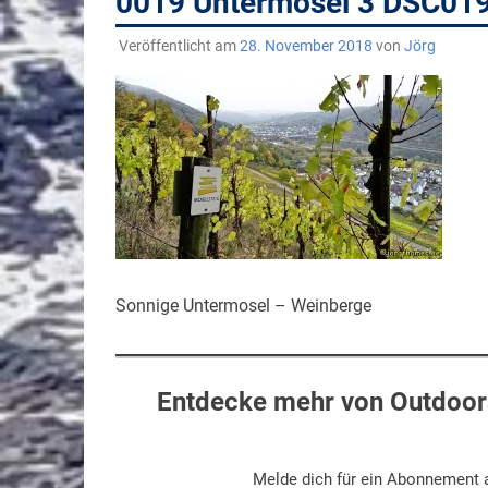
0019 Untermosel 3 DSC01
Veröffentlicht am
28. November 2018
von
Jörg
Sonnige Untermosel – Weinberge
Entdecke mehr von Outdoors
Melde dich für ein Abonnement a