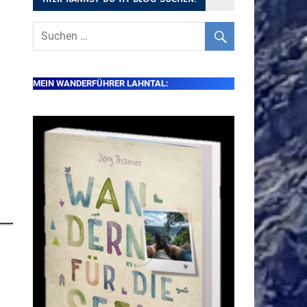
MEIN WANDERFÜHRER LAHNTAL: