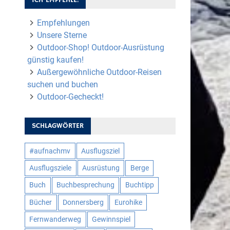
Empfehlungen
Unsere Sterne
Outdoor-Shop! Outdoor-Ausrüstung
günstig kaufen!
Außergewöhnliche Outdoor-Reisen
suchen und buchen
Outdoor-Gecheckt!
SCHLAGWÖRTER
#aufnachmv
Ausflugsziel
Ausflugsziele
Ausrüstung
Berge
Buch
Buchbesprechung
Buchtipp
Bücher
Donnersberg
Eurohike
Fernwanderweg
Gewinnspiel