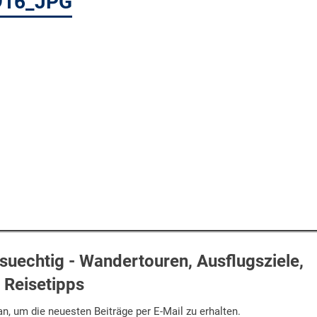
916_JPG
uechtig - Wandertouren, Ausflugsziele,
Reisetipps
n, um die neuesten Beiträge per E-Mail zu erhalten.