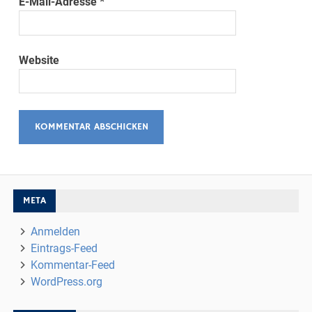
E-Mail-Adresse
*
Website
META
Anmelden
Eintrags-Feed
Kommentar-Feed
WordPress.org