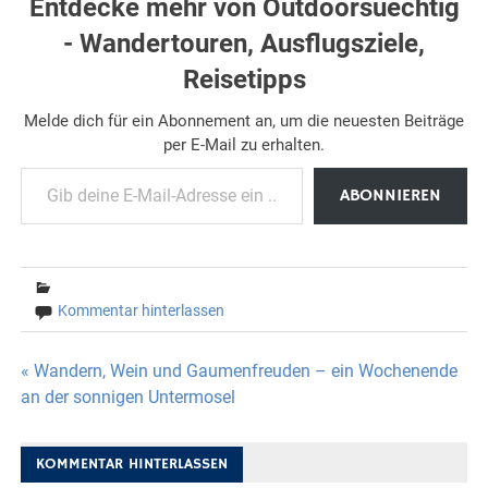
Entdecke mehr von Outdoorsuechtig
- Wandertouren, Ausflugsziele,
Reisetipps
Melde dich für ein Abonnement an, um die neuesten Beiträge
per E-Mail zu erhalten.
Gib deine E-Mail-Adresse ein ...
ABONNIEREN
Kommentar hinterlassen
Beitragsnavigation
« Wandern, Wein und Gaumenfreuden – ein Wochenende
an der sonnigen Untermosel
KOMMENTAR HINTERLASSEN