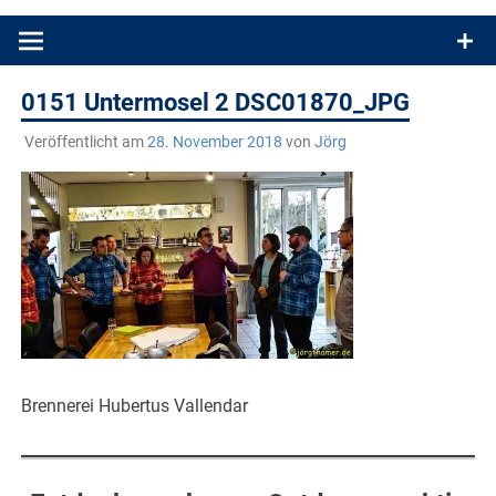
Produkttests und Buchrezensionen. Ein Blog für alle, die gern
draußen sind. In Deutschland und überall!
0151 Untermosel 2 DSC01870_JPG
Veröffentlicht am
28. November 2018
von
Jörg
Brennerei Hubertus Vallendar