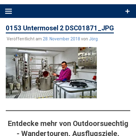
Produkttests und Buchrezensionen. Ein Blog für alle, die gern
draußen sind. In Deutschland und überall!
0153 Untermosel 2 DSC01871_JPG
Veröffentlicht am
28. November 2018
von
Jörg
Entdecke mehr von Outdoorsuechtig
- Wandertouren, Ausflugsziele,