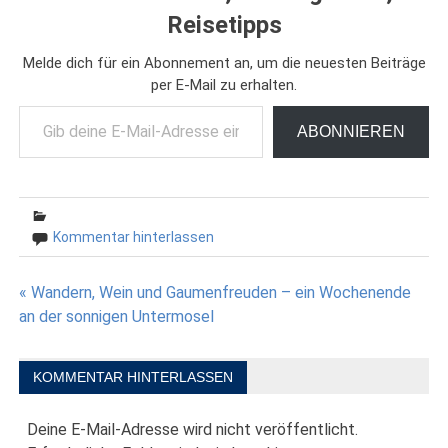
Reisetipps
Melde dich für ein Abonnement an, um die neuesten Beiträge
per E-Mail zu erhalten.
Gib deine E-Mail-Adresse ein ...
ABONNIEREN
Kommentar hinterlassen
Beitragsnavigation
« Wandern, Wein und Gaumenfreuden – ein Wochenende
an der sonnigen Untermosel
KOMMENTAR HINTERLASSEN
Deine E-Mail-Adresse wird nicht veröffentlicht.