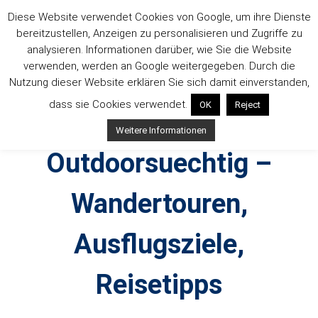
Zum
Diese Website verwendet Cookies von Google, um ihre Dienste
Inhalt
bereitzustellen, Anzeigen zu personalisieren und Zugriffe zu
springen
analysieren. Informationen darüber, wie Sie die Website
verwenden, werden an Google weitergegeben. Durch die
Nutzung dieser Website erklären Sie sich damit einverstanden,
dass sie Cookies verwendet.
OK
Reject
Weitere Informationen
Outdoorsuechtig –
Wandertouren,
Ausflugsziele,
Reisetipps
Outdoor, Wandertouren, Ausflugsziele, Reisetipps,