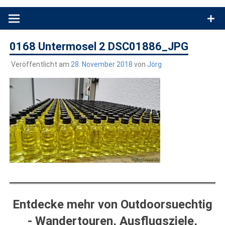
Produkttests und Buchrezensionen. Ein Blog für alle, die gern
draußen sind. In Deutschland und überall!
0168 Untermosel 2 DSC01886_JPG
Veröffentlicht am
28. November 2018
von
Jörg
Entdecke mehr von Outdoorsuechtig
- Wandertouren, Ausflugsziele,