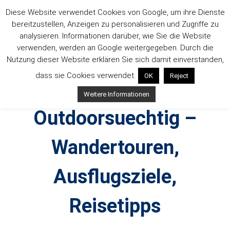
Zum
Diese Website verwendet Cookies von Google, um ihre Dienste
Inhalt
bereitzustellen, Anzeigen zu personalisieren und Zugriffe zu
springen
analysieren. Informationen darüber, wie Sie die Website
verwenden, werden an Google weitergegeben. Durch die
Nutzung dieser Website erklären Sie sich damit einverstanden,
dass sie Cookies verwendet.
OK
Reject
Weitere Informationen
Outdoorsuechtig –
Wandertouren,
Ausflugsziele,
Reisetipps
Outdoor, Wandertouren, Ausflugsziele, Reisetipps,