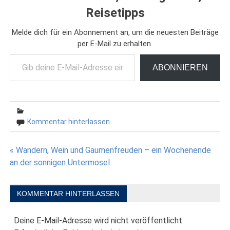
Reisetipps
Melde dich für ein Abonnement an, um die neuesten Beiträge
per E-Mail zu erhalten.
Gib deine E-Mail-Adresse ein ...
ABONNIEREN
Kommentar hinterlassen
Beitragsnavigation
« Wandern, Wein und Gaumenfreuden – ein Wochenende
an der sonnigen Untermosel
KOMMENTAR HINTERLASSEN
Deine E-Mail-Adresse wird nicht veröffentlicht.