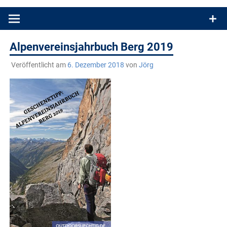
Produkttests und Buchrezensionen. Ein Blog für alle, die gern
draußen sind. In Deutschland und überall!
Alpenvereinsjahrbuch Berg 2019
Veröffentlicht am
6. Dezember 2018
von
Jörg