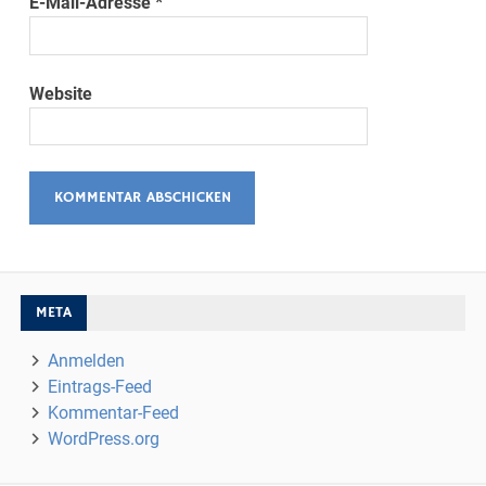
E-Mail-Adresse
*
Website
META
Anmelden
Eintrags-Feed
Kommentar-Feed
WordPress.org