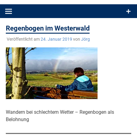
Produkttests und Buchrezensionen. Ein Blog für alle, die gern
draußen sind. In Deutschland und überall!
Regenbogen im Westerwald
Veröffentlicht am
24. Januar 2019
von
Jörg
Wandern bei schlechtem Wetter – Regenbogen als
Belohnung