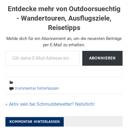
Entdecke mehr von Outdoorsuechtig
- Wandertouren, Ausflugsziele,
Reisetipps
Melde dich für ein Abonnement an, um die neuesten Beiträge
per E-Mail zu erhalten.
Gib deine E-Mail-Adresse ein ...
ABONNIEREN
Kommentar hinterlassen
Beitragsnavigation
« Aktiv sein bei Schmuddelwetter? Natürlich!
KOMMENTAR HINTERLASSEN