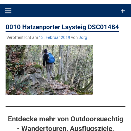
Produkttests und Buchrezensionen. Ein Blog für alle, die gern
draußen sind. In Deutschland und überall!
0010 Hatzenporter Laysteig DSC01484
Veröffentlicht am
13. Februar 2019
von
Jörg
Entdecke mehr von Outdoorsuechtig
- Wandertouren, Ausflugsziele,