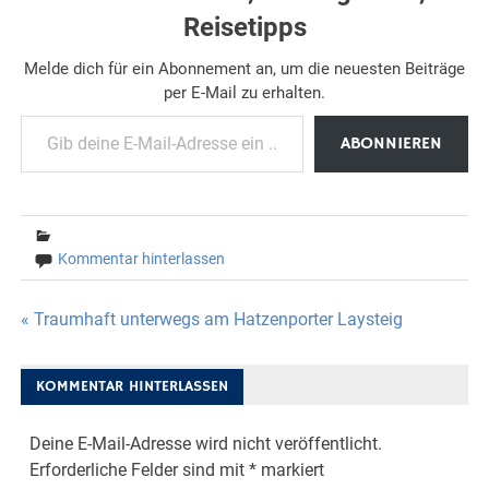
Reisetipps
Melde dich für ein Abonnement an, um die neuesten Beiträge
per E-Mail zu erhalten.
Gib deine E-Mail-Adresse ein ...
ABONNIEREN
Kommentar hinterlassen
Beitragsnavigation
« Traumhaft unterwegs am Hatzenporter Laysteig
KOMMENTAR HINTERLASSEN
Deine E-Mail-Adresse wird nicht veröffentlicht.
Erforderliche Felder sind mit
*
markiert