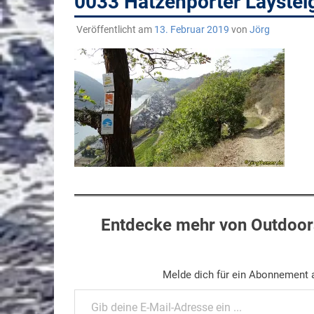
0033 Hatzenporter Layste
Veröffentlicht am
13. Februar 2019
von
Jörg
Entdecke mehr von Outdoors
Melde dich für ein Abonnement a
Gib deine E-Mail-Adresse ein ...