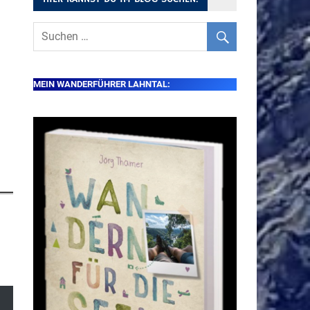
MEIN WANDERFÜHRER LAHNTAL: