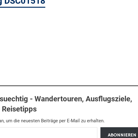
ig DSC01518
uechtig - Wandertouren, Ausflugsziele,
Reisetipps
n, um die neuesten Beiträge per E-Mail zu erhalten.
ABONNIEREN