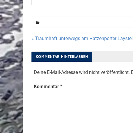
Beitragsnavigation
« Traumhaft unterwegs am Hatzenporter Layste
KOMMENTAR HINTERLASSEN
Deine E-Mail-Adresse wird nicht veröffentlicht.
E
Kommentar
*