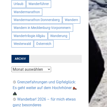
Urlaub
Wanderführer
Wandermarathon
Wandermarathon Donnersberg
Wandern
Wandern in Mecklenburg-Vorpommern
Wandertrilogie Allgäu
Wanderung
Westerwald
Österreich
ARCHIV
Archiv
Grenzerfahrungen und Gipfelglück:
Es geht weiter auf dem Hochrhöner
Wanderbar! 2026 – für mich etwas
ganz besonderes