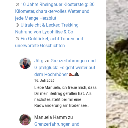
10 Jahre Rheingauer Klostersteig: 30
Kilometer, charaktervolles Wetter und
jede Menge Herzblut
Ultraleicht & Lecker: Trekking
Nahrung von Lyophilise & Co
Ein Goldticket, acht Touren und
unerwartete Geschichten
Jörg
zu
Grenzerfahrungen und
Gipfelglück: Es geht weiter auf
dem Hochrhöner
16. Juli 2026
Liebe Manuela, ich freue mich, dass
Dir mein Beitrag gefallen hat. Als
nächstes steht bei mir eine
Radwanderung am Bodensee…
Manuela Hamm
zu
Grenzerfahrungen und