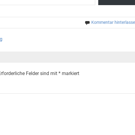
Kommentar hinterlass
ig
rforderliche Felder sind mit
*
markiert