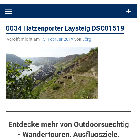
Produkttests und Buchrezensionen. Ein Blog für alle, die gern
draußen sind. In Deutschland und überall!
0034 Hatzenporter Laysteig DSC01519
Veröffentlicht am
13. Februar 2019
von
Jörg
Entdecke mehr von Outdoorsuechtig
- Wandertouren, Ausflugsziele,