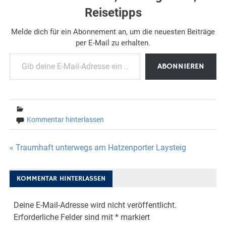
Reisetipps
Melde dich für ein Abonnement an, um die neuesten Beiträge
per E-Mail zu erhalten.
Gib deine E-Mail-Adresse ein ...
ABONNIEREN
Kommentar hinterlassen
Beitragsnavigation
« Traumhaft unterwegs am Hatzenporter Laysteig
KOMMENTAR HINTERLASSEN
Deine E-Mail-Adresse wird nicht veröffentlicht.
Erforderliche Felder sind mit
*
markiert