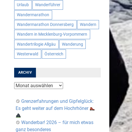
Urlaub
Wanderführer
Wandermarathon
Wandermarathon Donnersberg
Wandern
Wandern in Mecklenburg-Vorpommern
Wandertrilogie Allgäu
Wanderung
Westerwald
Österreich
ARCHIV
Archiv
Grenzerfahrungen und Gipfelglück:
Es geht weiter auf dem Hochrhöner
Wanderbar! 2026 – für mich etwas
ganz besonderes