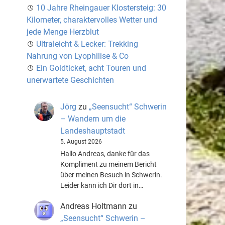
10 Jahre Rheingauer Klostersteig: 30
Kilometer, charaktervolles Wetter und
jede Menge Herzblut
Ultraleicht & Lecker: Trekking
Nahrung von Lyophilise & Co
Ein Goldticket, acht Touren und
unerwartete Geschichten
Jörg
zu
„Seensucht“ Schwerin
– Wandern um die
Landeshauptstadt
5. August 2026
Hallo Andreas, danke für das
Kompliment zu meinem Bericht
über meinen Besuch in Schwerin.
Leider kann ich Dir dort in…
Andreas Holtmann
zu
„Seensucht“ Schwerin –