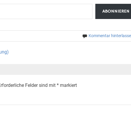
ABONNIEREN
Kommentar hinterlass
ung)
rforderliche Felder sind mit
*
markiert