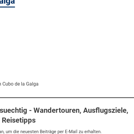
alga
m Cubo de la Galga
uechtig - Wandertouren, Ausflugsziele,
Reisetipps
n, um die neuesten Beiträge per E-Mail zu erhalten.