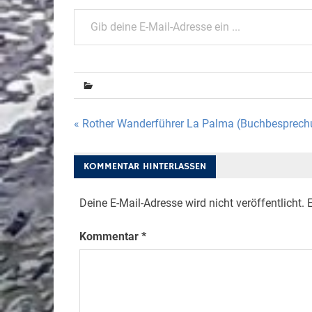
Gib deine E-Mail-Adresse ein ...
Beitragsnavigation
« Rother Wanderführer La Palma (Buchbesprech
KOMMENTAR HINTERLASSEN
Deine E-Mail-Adresse wird nicht veröffentlicht.
E
Kommentar
*