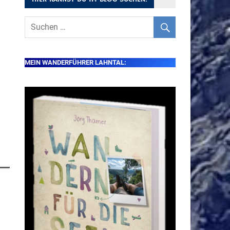
MEIN WANDERFÜHRER LAHNTAL: