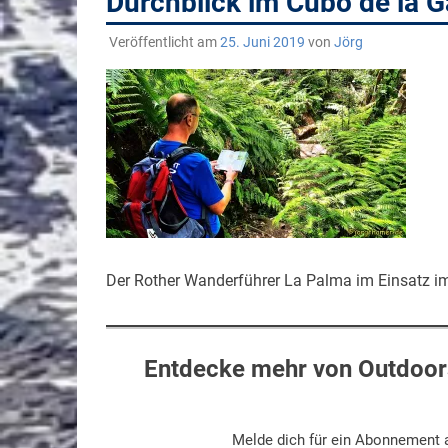
Durchblick im Cubo de la G
Veröffentlicht am
25. Juni 2019
von
Jörg
Der Rother Wanderführer La Palma im Einsatz i
Entdecke mehr von Outdoors
Melde dich für ein Abonnement a