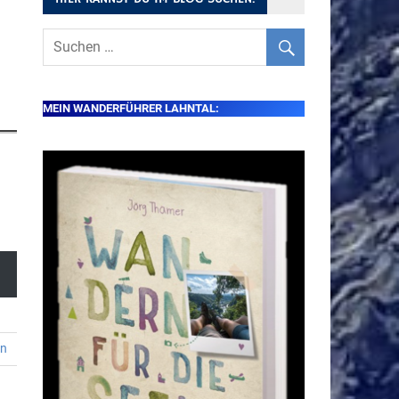
MEIN WANDERFÜHRER LAHNTAL:
en