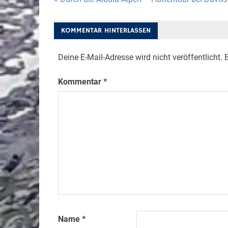
Beitragsnavigation
KOMMENTAR HINTERLASSEN
Deine E-Mail-Adresse wird nicht veröffentlicht.
E
Kommentar
*
Name
*