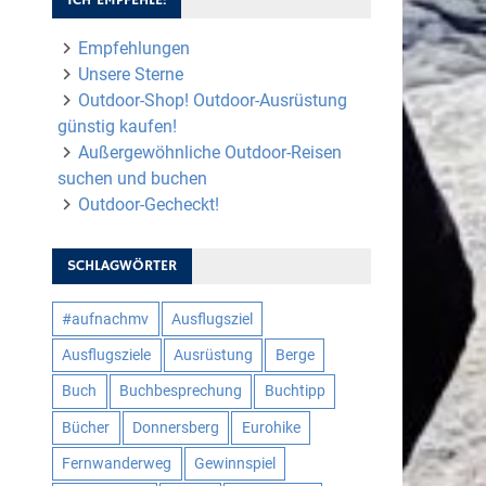
Empfehlungen
Unsere Sterne
Outdoor-Shop! Outdoor-Ausrüstung
günstig kaufen!
Außergewöhnliche Outdoor-Reisen
suchen und buchen
Outdoor-Gecheckt!
SCHLAGWÖRTER
#aufnachmv
Ausflugsziel
Ausflugsziele
Ausrüstung
Berge
Buch
Buchbesprechung
Buchtipp
Bücher
Donnersberg
Eurohike
Fernwanderweg
Gewinnspiel