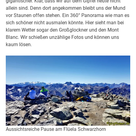
gigantischer. Klar, dass wir auf dem Gipfel heute nicht
allein sind. Denn dort angekommen bleibt uns der Mund
vor Staunen offen stehen. Ein 360° Panorama wie man es
sich schöner nicht ausmalen könnte. Hier sieht man bei
klarem Wetter sogar den Großglockner und den Mont
Blanc. Wir schießen unzählige Fotos und können uns
kaum lösen.
Aussichtsreiche Pause am Flüela Schwarzhorn