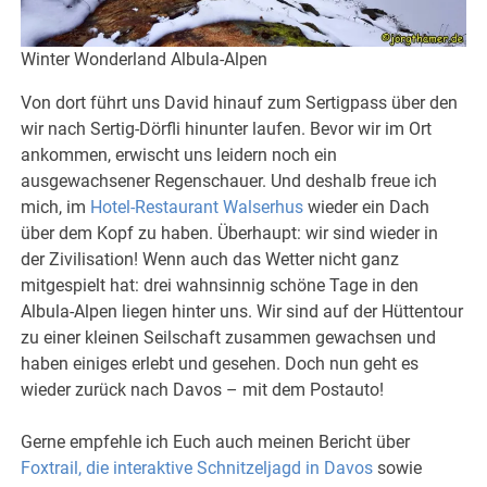
Winter Wonderland Albula-Alpen
Von dort führt uns David hinauf zum Sertigpass über den
wir nach Sertig-Dörfli hinunter laufen. Bevor wir im Ort
ankommen, erwischt uns leidern noch ein
ausgewachsener Regenschauer. Und deshalb freue ich
mich, im
Hotel-Restaurant Walserhus
wieder ein Dach
über dem Kopf zu haben. Überhaupt: wir sind wieder in
der Zivilisation! Wenn auch das Wetter nicht ganz
mitgespielt hat: drei wahnsinnig schöne Tage in den
Albula-Alpen liegen hinter uns. Wir sind auf der Hüttentour
zu einer kleinen Seilschaft zusammen gewachsen und
haben einiges erlebt und gesehen. Doch nun geht es
wieder zurück nach Davos – mit dem Postauto!
Gerne empfehle ich Euch auch meinen Bericht über
Foxtrail, die interaktive Schnitzeljagd in Davos
sowie