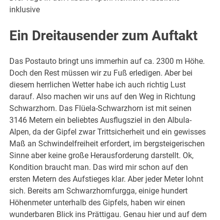
inklusive
Ein Dreitausender zum Auftakt
Das Postauto bringt uns immerhin auf ca. 2300 m Höhe.
Doch den Rest müssen wir zu Fuß erledigen. Aber bei
diesem herrlichen Wetter habe ich auch richtig Lust
darauf. Also machen wir uns auf den Weg in Richtung
Schwarzhorn. Das Flüela-Schwarzhorn ist mit seinen
3146 Metern ein beliebtes Ausflugsziel in den Albula-
Alpen, da der Gipfel zwar Trittsicherheit und ein gewisses
Maß an Schwindelfreiheit erfordert, im bergsteigerischen
Sinne aber keine große Herausforderung darstellt. Ok,
Kondition braucht man. Das wird mir schon auf den
ersten Metern des Aufstieges klar. Aber jeder Meter lohnt
sich. Bereits am Schwarzhornfurgga, einige hundert
Höhenmeter unterhalb des Gipfels, haben wir einen
wunderbaren Blick ins Prättigau. Genau hier und auf dem