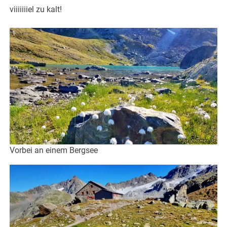
viiiiiiiel zu kalt!
Vorbei an einem Bergsee