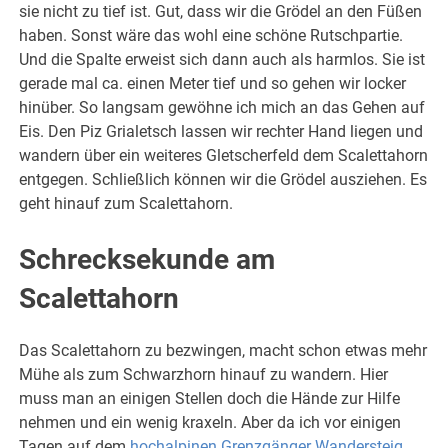
sie nicht zu tief ist. Gut, dass wir die Grödel an den Füßen
haben. Sonst wäre das wohl eine schöne Rutschpartie.
Und die Spalte erweist sich dann auch als harmlos. Sie ist
gerade mal ca. einen Meter tief und so gehen wir locker
hinüber. So langsam gewöhne ich mich an das Gehen auf
Eis. Den Piz Grialetsch lassen wir rechter Hand liegen und
wandern über ein weiteres Gletscherfeld dem Scalettahorn
entgegen. Schließlich können wir die Grödel ausziehen. Es
geht hinauf zum Scalettahorn.
Schrecksekunde am
Scalettahorn
Das Scalettahorn zu bezwingen, macht schon etwas mehr
Mühe als zum Schwarzhorn hinauf zu wandern. Hier
muss man an einigen Stellen doch die Hände zur Hilfe
nehmen und ein wenig kraxeln. Aber da ich vor einigen
Tagen auf dem
hochalpinen Grenzgänger Wandersteig