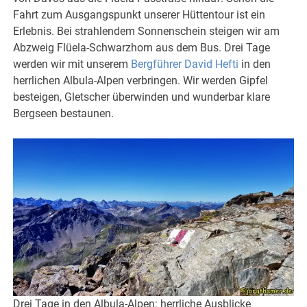
Fahrt zum Ausgangspunkt unserer Hüttentour ist ein
Erlebnis. Bei strahlendem Sonnenschein steigen wir am
Abzweig Flüela-Schwarzhorn aus dem Bus. Drei Tage
werden wir mit unserem
Bergführer David Hefti
in den
herrlichen Albula-Alpen verbringen. Wir werden Gipfel
besteigen, Gletscher überwinden und wunderbar klare
Bergseen bestaunen.
Drei Tage in den Albula-Alpen: herrliche Ausblicke