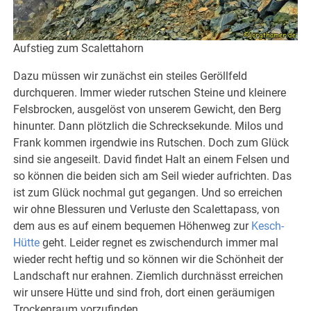
Aufstieg zum Scalettahorn
Dazu müssen wir zunächst ein steiles Geröllfeld
durchqueren. Immer wieder rutschen Steine und kleinere
Felsbrocken, ausgelöst von unserem Gewicht, den Berg
hinunter. Dann plötzlich die Schrecksekunde. Milos und
Frank kommen irgendwie ins Rutschen. Doch zum Glück
sind sie angeseilt. David findet Halt an einem Felsen und
so können die beiden sich am Seil wieder aufrichten. Das
ist zum Glück nochmal gut gegangen. Und so erreichen
wir ohne Blessuren und Verluste den Scalettapass, von
dem aus es auf einem bequemen Höhenweg zur
Kesch-
Hütte
geht. Leider regnet es zwischendurch immer mal
wieder recht heftig und so können wir die Schönheit der
Landschaft nur erahnen. Ziemlich durchnässt erreichen
wir unsere Hütte und sind froh, dort einen geräumigen
Trockenraum vorzufinden.