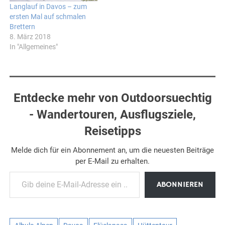
Langlauf in Davos – zum
ersten Mal auf schmalen
Brettern
8. März 2018
In "Allgemeines"
Entdecke mehr von Outdoorsuechtig
- Wandertouren, Ausflugsziele,
Reisetipps
Melde dich für ein Abonnement an, um die neuesten Beiträge
per E-Mail zu erhalten.
Gib deine E-Mail-Adresse ein ...
ABONNIEREN