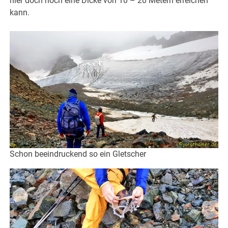
hier doch noch eine Dicke von 10 – 20 Metern erreichen
kann.
Schon beeindruckend so ein Gletscher