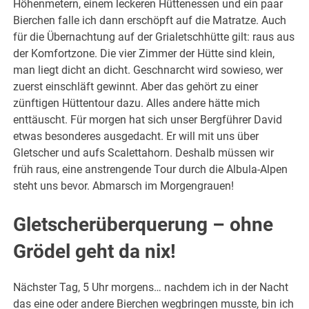
Höhenmetern, einem leckeren Hüttenessen und ein paar
Bierchen falle ich dann erschöpft auf die Matratze. Auch
für die Übernachtung auf der Grialetschhütte gilt: raus aus
der Komfortzone. Die vier Zimmer der Hütte sind klein,
man liegt dicht an dicht. Geschnarcht wird sowieso, wer
zuerst einschläft gewinnt. Aber das gehört zu einer
zünftigen Hüttentour dazu. Alles andere hätte mich
enttäuscht. Für morgen hat sich unser Bergführer David
etwas besonderes ausgedacht. Er will mit uns über
Gletscher und aufs Scalettahorn. Deshalb müssen wir
früh raus, eine anstrengende Tour durch die Albula-Alpen
steht uns bevor. Abmarsch im Morgengrauen!
Gletscherüberquerung – ohne
Grödel geht da nix!
Nächster Tag, 5 Uhr morgens… nachdem ich in der Nacht
das eine oder andere Bierchen wegbringen musste, bin ich