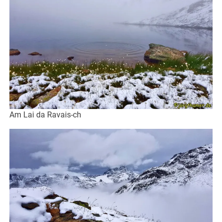
Am Lai da Ravais-ch