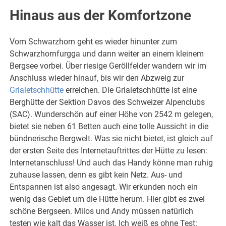
Hinaus aus der Komfortzone
Vom Schwarzhorn geht es wieder hinunter zum
Schwarzhornfurgga und dann weiter an einem kleinem
Bergsee vorbei. Über riesige Geröllfelder wandern wir im
Anschluss wieder hinauf, bis wir den Abzweig zur
Grialetschhütte
erreichen. Die Grialetschhütte ist eine
Berghütte der Sektion Davos des Schweizer Alpenclubs
(SAC). Wunderschön auf einer Höhe von 2542 m gelegen,
bietet sie neben 61 Betten auch eine tolle Aussicht in die
bündnerische Bergwelt. Was sie nicht bietet, ist gleich auf
der ersten Seite des Internetauftrittes der Hütte zu lesen:
Internetanschluss! Und auch das Handy könne man ruhig
zuhause lassen, denn es gibt kein Netz. Aus- und
Entspannen ist also angesagt. Wir erkunden noch ein
wenig das Gebiet um die Hütte herum. Hier gibt es zwei
schöne Bergseen. Milos und Andy müssen natürlich
testen wie kalt das Wasser ist. Ich weiß es ohne Test: