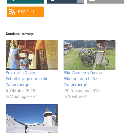
RSS-feed
Ähnliche Beiträge
Foxtrail in Davos –
Bike Academy Davos –
Schnitzeljagd durch die
Biketour durch die
Zauberberge
Zauberberge
5. Oktober 2019
29. November 2017
In "Ausflugsziele"
In "Featured"