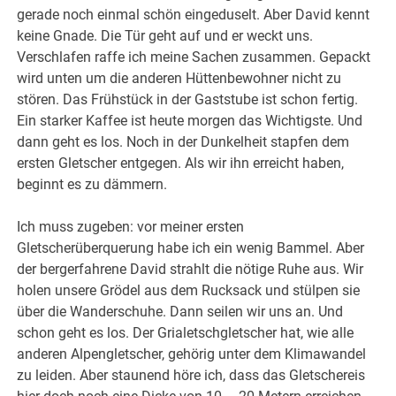
gerade noch einmal schön eingeduselt. Aber David kennt
keine Gnade. Die Tür geht auf und er weckt uns.
Verschlafen raffe ich meine Sachen zusammen. Gepackt
wird unten um die anderen Hüttenbewohner nicht zu
stören. Das Frühstück in der Gaststube ist schon fertig.
Ein starker Kaffee ist heute morgen das Wichtigste. Und
dann geht es los. Noch in der Dunkelheit stapfen dem
ersten Gletscher entgegen. Als wir ihn erreicht haben,
beginnt es zu dämmern.
Ich muss zugeben: vor meiner ersten
Gletscherüberquerung habe ich ein wenig Bammel. Aber
der bergerfahrene David strahlt die nötige Ruhe aus. Wir
holen unsere Grödel aus dem Rucksack und stülpen sie
über die Wanderschuhe. Dann seilen wir uns an. Und
schon geht es los. Der Grialetschgletscher hat, wie alle
anderen Alpengletscher, gehörig unter dem Klimawandel
zu leiden. Aber staunend höre ich, dass das Gletschereis