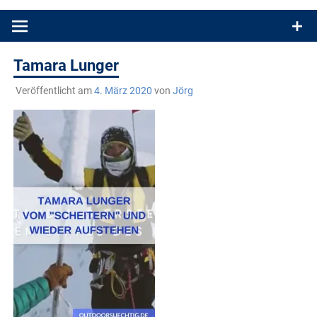
Produkttests und Buchrezensionen. Ein Blog für alle, die gern
draußen sind. In Deutschland und überall!
Tamara Lunger
Veröffentlicht am
4. März 2020
von
Jörg