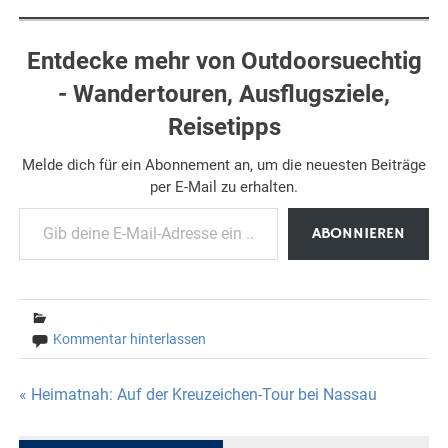
Entdecke mehr von Outdoorsuechtig
- Wandertouren, Ausflugsziele,
Reisetipps
Melde dich für ein Abonnement an, um die neuesten Beiträge
per E-Mail zu erhalten.
Gib deine E-Mail-Adresse ein ...
ABONNIEREN
Kommentar hinterlassen
Beitragsnavigation
« Heimatnah: Auf der Kreuzeichen-Tour bei Nassau