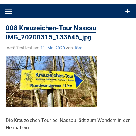
Produkttests und Buchrezensionen. Ein Blog für alle, die gern
draußen sind. In Deutschland und überall!
008 Kreuzeichen-Tour Nassau
IMG_20200315_133646_jpg
Veröffentlicht am
11. Mai 2020
von
Jörg
Die Kreuzeichen-Tour bei Nassau lädt zum Wandern in der
Heimat ein