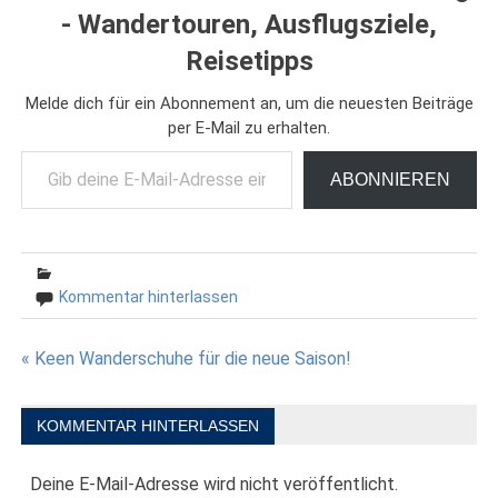
- Wandertouren, Ausflugsziele,
Reisetipps
Melde dich für ein Abonnement an, um die neuesten Beiträge
per E-Mail zu erhalten.
Gib deine E-Mail-Adresse ein ...
ABONNIEREN
Kommentar hinterlassen
Beitragsnavigation
« Keen Wanderschuhe für die neue Saison!
KOMMENTAR HINTERLASSEN
Deine E-Mail-Adresse wird nicht veröffentlicht.