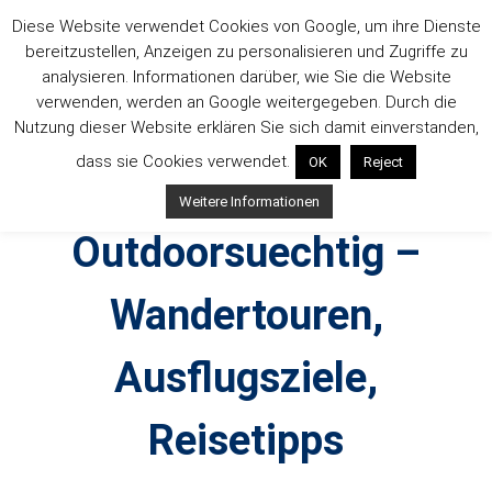
Zum
Diese Website verwendet Cookies von Google, um ihre Dienste
Inhalt
bereitzustellen, Anzeigen zu personalisieren und Zugriffe zu
springen
analysieren. Informationen darüber, wie Sie die Website
verwenden, werden an Google weitergegeben. Durch die
Nutzung dieser Website erklären Sie sich damit einverstanden,
dass sie Cookies verwendet.
OK
Reject
Weitere Informationen
Outdoorsuechtig –
Wandertouren,
Ausflugsziele,
Reisetipps
Outdoor, Wandertouren, Ausflugsziele, Reisetipps,