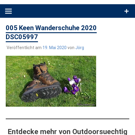
Produkttests und Buchrezensionen. Ein Blog für alle, die gern
draußen sind. In Deutschland und überall!
005 Keen Wanderschuhe 2020
DSC05997
Veröffentlicht am
19. Mai 2020
von
Jörg
Entdecke mehr von Outdoorsuechtig