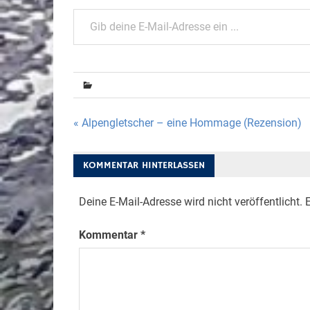
Gib deine E-Mail-Adresse ein ...
Beitragsnavigation
« Alpengletscher – eine Hommage (Rezension)
KOMMENTAR HINTERLASSEN
Deine E-Mail-Adresse wird nicht veröffentlicht.
E
Kommentar
*