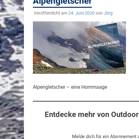
Alpengletscher
Veröffentlicht am
24. Juni 2020
von
Jörg
Alpengletscher – eine Hommaage
Entdecke mehr von Outdoors
Melde dich für ein Abonnement a