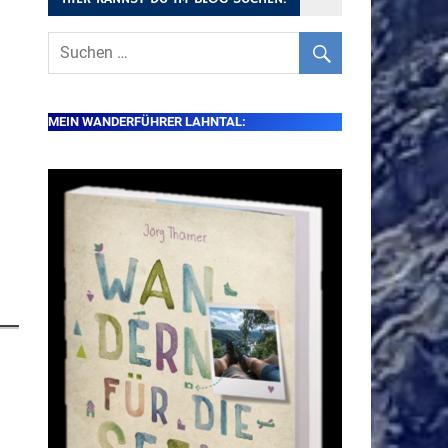
MEIN WANDERFÜHRER LAHNTAL: