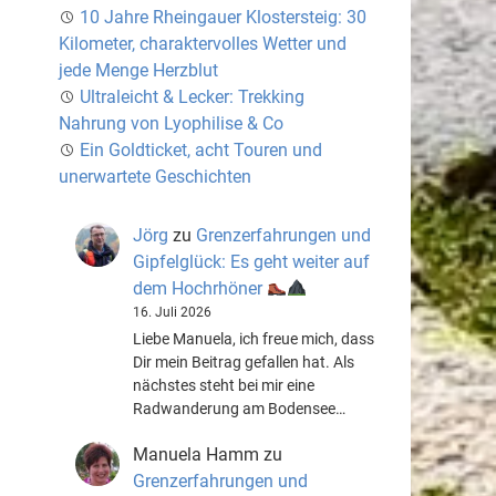
10 Jahre Rheingauer Klostersteig: 30
Kilometer, charaktervolles Wetter und
jede Menge Herzblut
Ultraleicht & Lecker: Trekking
Nahrung von Lyophilise & Co
Ein Goldticket, acht Touren und
unerwartete Geschichten
Jörg
zu
Grenzerfahrungen und
Gipfelglück: Es geht weiter auf
dem Hochrhöner
16. Juli 2026
Liebe Manuela, ich freue mich, dass
Dir mein Beitrag gefallen hat. Als
nächstes steht bei mir eine
Radwanderung am Bodensee…
Manuela Hamm
zu
Grenzerfahrungen und