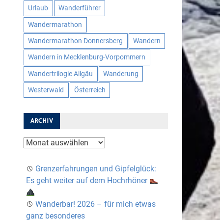
Urlaub
Wanderführer
Wandermarathon
Wandermarathon Donnersberg
Wandern
Wandern in Mecklenburg-Vorpommern
Wandertrilogie Allgäu
Wanderung
Westerwald
Österreich
ARCHIV
Archiv
Grenzerfahrungen und Gipfelglück:
Es geht weiter auf dem Hochrhöner
Wanderbar! 2026 – für mich etwas
ganz besonderes