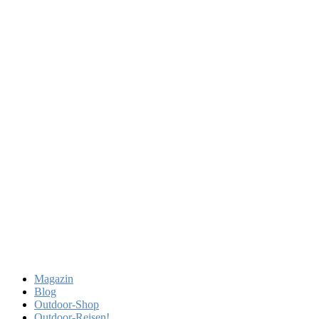
Magazin
Blog
Outdoor-Shop
Outdoor-Reisen!