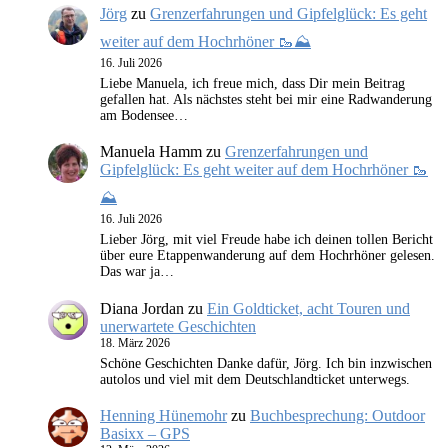
Jörg
zu
Grenzerfahrungen und Gipfelglück: Es geht
weiter auf dem Hochrhöner 🥾⛰️
16. Juli 2026
Liebe Manuela, ich freue mich, dass Dir mein Beitrag
gefallen hat. Als nächstes steht bei mir eine Radwanderung
am Bodensee…
Manuela Hamm
zu
Grenzerfahrungen und
Gipfelglück: Es geht weiter auf dem Hochrhöner 🥾
⛰️
16. Juli 2026
Lieber Jörg, mit viel Freude habe ich deinen tollen Bericht
über eure Etappenwanderung auf dem Hochrhöner gelesen.
Das war ja…
Diana Jordan
zu
Ein Goldticket, acht Touren und
unerwartete Geschichten
18. März 2026
Schöne Geschichten Danke dafür, Jörg. Ich bin inzwischen
autolos und viel mit dem Deutschlandticket unterwegs.
Henning Hünemohr
zu
Buchbesprechung: Outdoor
Basixx – GPS