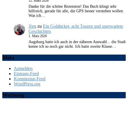
12. März 2026
Danke für die schöne Rezension! Das Buch klingt sehr
hilfreich, gerade für alle, die GPS besser verstehen wollen.
Was ich…
Jörg
zu
Ein Goldticket, acht Touren und unerwartete
Geschichten
1. März 2026
Augsburg hatte ich auch in der näheren Auswahl... die Stadt
kenne ich so noch gar nicht. Ich hatte zweite Klasse…
Meta
Anmelden
Eintrags-Feed
Kommentar-Feed
WordPress.org
Werbung