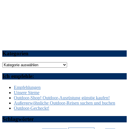
Kategorien
Kategorien
Ich empfehle:
Empfehlungen
Unsere Sterne
Outdoor-Shop! Outdoor-Ausrüstung günstig kaufen!
Außergewöhnliche Outdoor-Reisen suchen und buchen
Outdoor-Gecheckt!
Schlagwörter