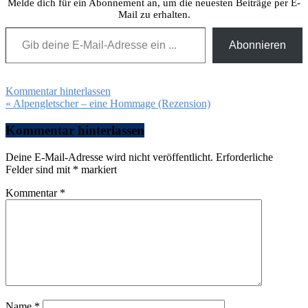
Melde dich für ein Abonnement an, um die neuesten Beiträge per E-
Mail zu erhalten.
Gib deine E-Mail-Adresse ein ...
Abonnieren
Kommentar hinterlassen
Beitragsnavigation
« Alpengletscher – eine Hommage (Rezension)
Kommentar hinterlassen
Deine E-Mail-Adresse wird nicht veröffentlicht.
Erforderliche
Felder sind mit
*
markiert
Kommentar
*
Name
*