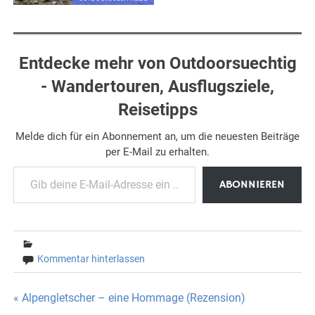
Entdecke mehr von Outdoorsuechtig
- Wandertouren, Ausflugsziele,
Reisetipps
Melde dich für ein Abonnement an, um die neuesten Beiträge
per E-Mail zu erhalten.
Gib deine E-Mail-Adresse ein ...
ABONNIEREN
Kommentar hinterlassen
Beitragsnavigation
« Alpengletscher – eine Hommage (Rezension)