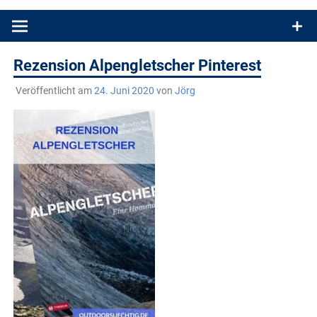
Produkttests und Buchrezensionen. Ein Blog für alle, die gern
draußen sind. In Deutschland und überall!
Rezension Alpengletscher Pinterest
Veröffentlicht am
24. Juni 2020
von
Jörg